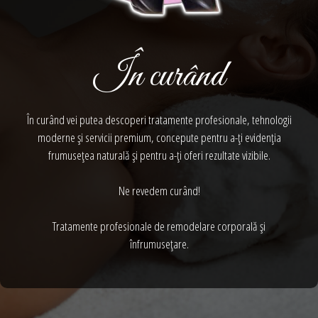
În curând
În curând vei putea descoperi tratamente profesionale, tehnologii
moderne și servicii premium, concepute pentru a-ți evidenția
frumusețea naturală și pentru a-ți oferi rezultate vizibile.
Ne revedem curând!
Tratamente profesionale de remodelare corporală și
înfrumusețare.